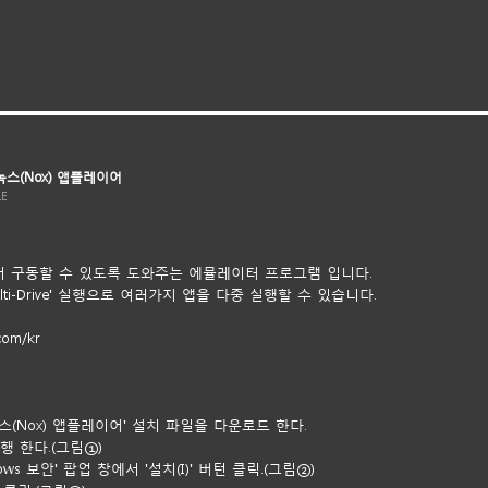
녹스(Nox) 앱플레이어
LE
에서 구동할 수 있도록 도와주는 에뮬레이터 프로그램 입니다.
ulti-Drive' 실행으로 여러가지 앱을 다중 실행할 수 있습니다.
com/kr
스(Nox) 앱플레이어' 설치 파일을 다운로드 한다.
행 한다.(그림①)
ows 보안' 팝업 창에서 '설치(I)' 버턴 클릭.(그림②)