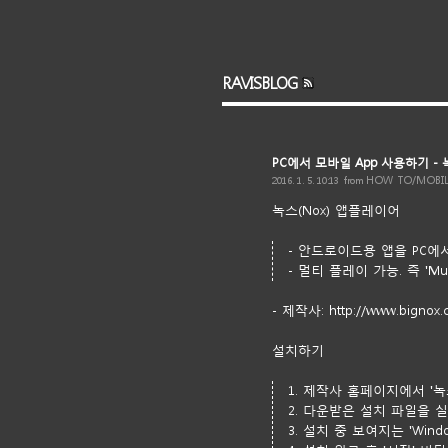
RAVISBLOG
diaLog
LocationLog
Guestbook
Admin
Write
sidebar open
PC에서 모바일 App 사용하기 - 
HOW TO/MOBI
2016. 1. 5. 10:13
from
녹스(Nox) 앱플레이어
- 안드로이드용 앱을 PC
- 멀티 플레이 가능. 즉 'M
- 제작사:
http://www.bignox.
설치하기
1. 제작사 홈페이지에서 '녹
2. 다운받은 설치 파일을 실
3. 설치 중 보여지는 'Wind