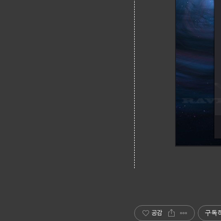
구독
공감