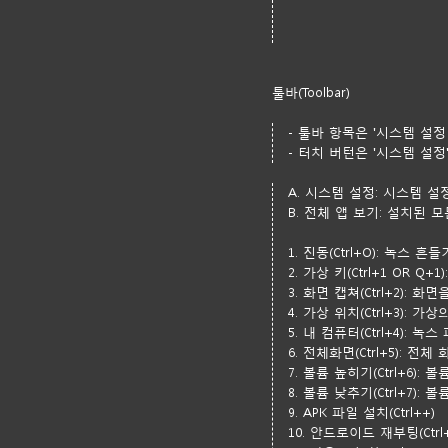
툴바(Toolbar)
- 툴바 항목은 '시스템 설정
- 터치 버턴은 '시스템 설정
A. 시스템 설정: 시스템 설
B. 전체 앱 보기: 설치된 
1. 진동(Ctrl+O): 녹스 
2. 가상 키(Ctrl+1 OR 
3. 화면 캡쳐(Ctrl+2): 화
4. 가상 위치(Ctrl+3): 가
5. 내 컴퓨터(Ctrl+4): 녹
6. 전체화면(Ctrl+5): 전
7. 볼륨 높히기(Ctrl+6): 볼
8. 볼륨 낮추기(Ctrl+7): 볼
9. APK 파일 설치(Ctrl++)
10. 안드로이드 재부팅(Ctrl+