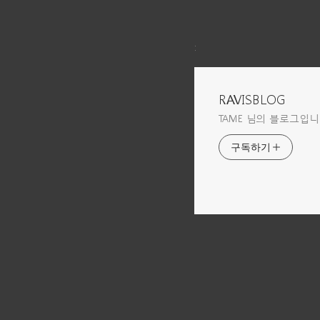
:
RAVISBLOG
TAME 님의 블로그입니
구독하기