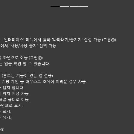
 - 인터페이스' 메뉴에서 툴바 '나타내기/숨기기' 설정 가능.(그림①)
'에서 '사용/사용 중지' 선택 가능.
정 화면으로 이동.(그림②)
모든 앱을 확인 할 수 있습니다.
흔들기(흔드는 기능이 있는 앱 전용)
Q+1): 슈팅 게임 등 마우스로 조작이 어려운 경우 사용.
면을 캡쳐 합니다.
상의 위치 지정 가능.
스 파일 폴더로 이동.
체 화면으로 표시.
륨 크게.
륨 작게.
8)