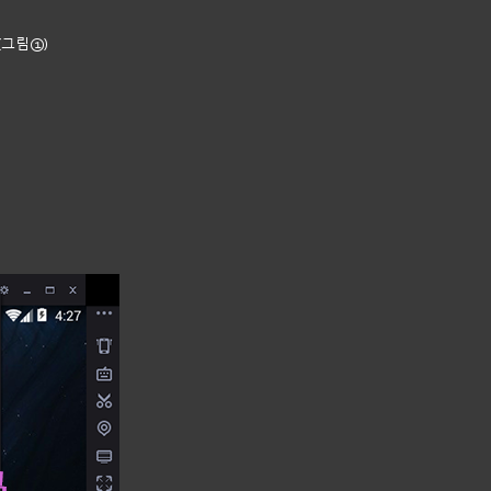
(그림①)