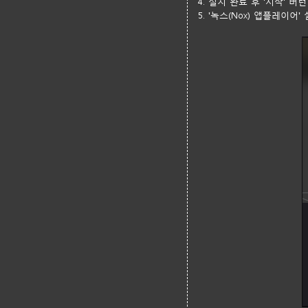
4. 설치 완료 후 '시작' 버턴
5. '녹스(Nox) 앱플레이어'