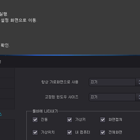
실행.
템 설정 화면으로 이동.
 확인.