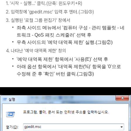
1. '시작 - 실행...' 클릭.(단축: 윈도우키+R)
2. 입력창에 'gpedit.msc' 입력 후 엔터.(그림①)
3. 실행된 '로컬 그룹 편집기' 창에서
좌측 사이드 메뉴에서 '컴퓨터 구성 - 관리 템플릿 - 네
트워크 - QoS 패킷 스케줄러' 선택 후
우측 사이드의 '예약 대역폭 제한' 실행.(그림②)
4. 나타난 '예약 대역폭 제한' 창의
'예약 대역폭 제한' 항목에서 '사용(E)' 선택 후
아래 옵션 항목에서 '대역폭 제한(%)' 항목을 '0'으로
수정해 준 후 '확인' 버턴 클릭.(그림③)