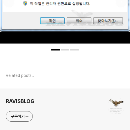
Related posts..
로그 정보
RAVISBLOG
구독하기