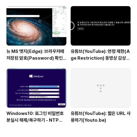
뉴 MS 엣지(Edge): 브라우저에
유튜브(YouTube): 연령 제한(A
저장된 암호(Password) 확인
ge Restriction) 동영상 감상하
하기
기
Windows10: 로그인 비밀번호
유튜브(YouTube): 짧은 URL 사
분실시 해제/복구하기 - NTPWE
용하기(Youto.be)
dit